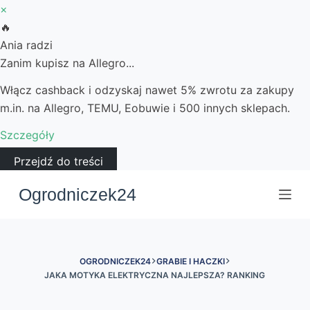
×
🔥
Ania radzi
Zanim kupisz na Allegro...
Włącz cashback i odzyskaj nawet 5% zwrotu za zakupy
m.in. na Allegro, TEMU, Eobuwie i 500 innych sklepach.
Szczegóły
Przejdź do treści
Ogrodniczek24
OGRODNICZEK24
GRABIE I HACZKI
JAKA MOTYKA ELEKTRYCZNA NAJLEPSZA? RANKING