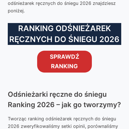
odśnieżarek ręcznych do śniegu 2026 znajdziesz
poniżej.
RANKING ODŚNIEŻAREK
RĘCZNYCH DO ŚNIEGU 2026
SPRAWDŹ
RANKING
Odśnieżarki ręczne do śniegu
Ranking 2026 – jak go tworzymy?
Tworząc ranking odśnieżarek ręcznych do śniegu
2026 zweryfikowaliśmy setki opinii, porównaliśmy