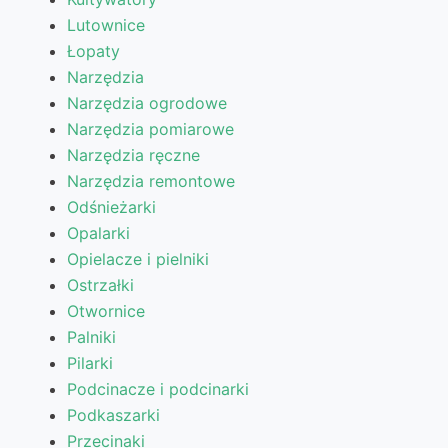
Lutownice
Łopaty
Narzędzia
Narzędzia ogrodowe
Narzędzia pomiarowe
Narzędzia ręczne
Narzędzia remontowe
Odśnieżarki
Opalarki
Opielacze i pielniki
Ostrzałki
Otwornice
Palniki
Pilarki
Podcinacze i podcinarki
Podkaszarki
Przecinaki