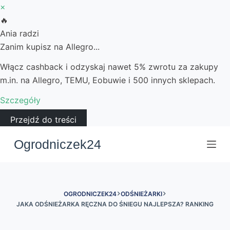
×
🔥
Ania radzi
Zanim kupisz na Allegro...
Włącz cashback i odzyskaj nawet 5% zwrotu za zakupy
m.in. na Allegro, TEMU, Eobuwie i 500 innych sklepach.
Szczegóły
Przejdź do treści
Ogrodniczek24
OGRODNICZEK24
ODŚNIEŻARKI
JAKA ODŚNIEŻARKA RĘCZNA DO ŚNIEGU NAJLEPSZA? RANKING