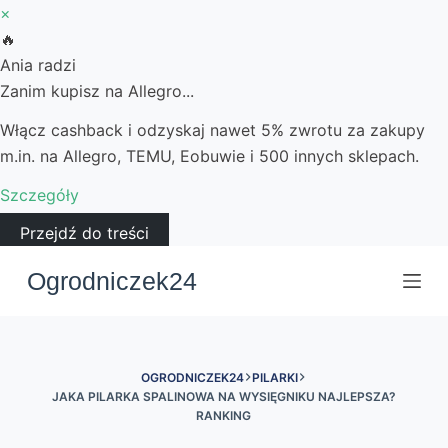
×
🔥
Ania radzi
Zanim kupisz na Allegro...
Włącz cashback i odzyskaj nawet 5% zwrotu za zakupy
m.in. na Allegro, TEMU, Eobuwie i 500 innych sklepach.
Szczegóły
Przejdź do treści
Ogrodniczek24
OGRODNICZEK24
PILARKI
JAKA PILARKA SPALINOWA NA WYSIĘGNIKU NAJLEPSZA?
RANKING