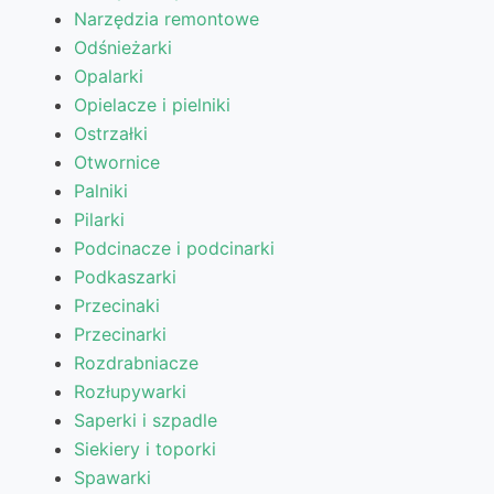
Narzędzia remontowe
Odśnieżarki
Opalarki
Opielacze i pielniki
Ostrzałki
Otwornice
Palniki
Pilarki
Podcinacze i podcinarki
Podkaszarki
Przecinaki
Przecinarki
Rozdrabniacze
Rozłupywarki
Saperki i szpadle
Siekiery i toporki
Spawarki