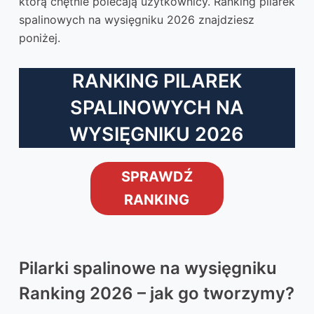
którą chętnie polecają użytkownicy. Ranking pilarek
spalinowych na wysięgniku 2026 znajdziesz
poniżej.
RANKING PILAREK
SPALINOWYCH NA
WYSIĘGNIKU 2026
SPRAWDŹ
RANKING
Pilarki spalinowe na wysięgniku
Ranking 2026 – jak go tworzymy?