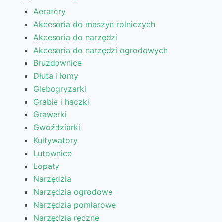
Aeratory
Akcesoria do maszyn rolniczych
Akcesoria do narzędzi
Akcesoria do narzędzi ogrodowych
Bruzdownice
Dłuta i łomy
Glebogryzarki
Grabie i haczki
Grawerki
Gwoździarki
Kultywatory
Lutownice
Łopaty
Narzędzia
Narzędzia ogrodowe
Narzędzia pomiarowe
Narzędzia ręczne