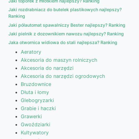
Jaki toporek z młotkiem najlepszy? Ranking
Jaki rozdrabniacz do butelek plastikowych najlepszy?
Ranking
Jaki półautomat spawalniczy Bester najlepszy? Ranking
Jaki pielnik z dozownikiem nawozu najlepszy? Ranking
Jaka otwornica widiowa do stali najlepsza? Ranking
Aeratory
Akcesoria do maszyn rolniczych
Akcesoria do narzędzi
Akcesoria do narzędzi ogrodowych
Bruzdownice
Dłuta i łomy
Glebogryzarki
Grabie i haczki
Grawerki
Gwoździarki
Kultywatory