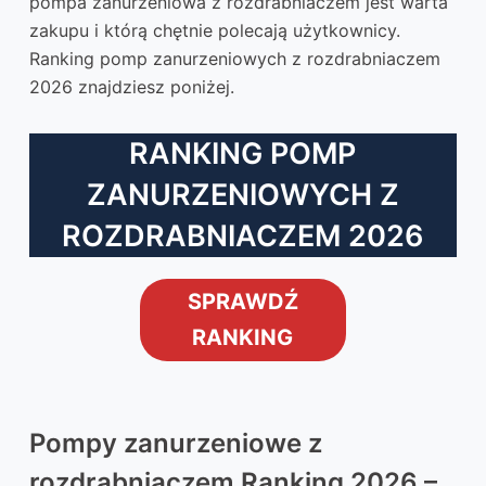
pompa zanurzeniowa z rozdrabniaczem jest warta
zakupu i którą chętnie polecają użytkownicy.
Ranking pomp zanurzeniowych z rozdrabniaczem
2026 znajdziesz poniżej.
RANKING POMP
ZANURZENIOWYCH Z
ROZDRABNIACZEM 2026
SPRAWDŹ
RANKING
Pompy zanurzeniowe z
rozdrabniaczem Ranking 2026 –