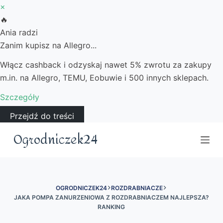
×
🔥
Ania radzi
Zanim kupisz na Allegro...
Włącz cashback i odzyskaj nawet 5% zwrotu za zakupy
m.in. na Allegro, TEMU, Eobuwie i 500 innych sklepach.
Szczegóły
Przejdź do treści
Ogrodniczek24
OGRODNICZEK24
ROZDRABNIACZE
JAKA POMPA ZANURZENIOWA Z ROZDRABNIACZEM NAJLEPSZA?
RANKING