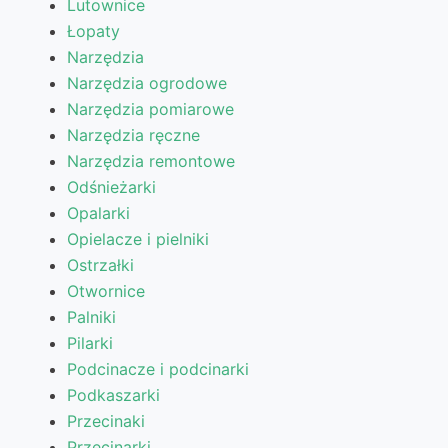
Lutownice
Łopaty
Narzędzia
Narzędzia ogrodowe
Narzędzia pomiarowe
Narzędzia ręczne
Narzędzia remontowe
Odśnieżarki
Opalarki
Opielacze i pielniki
Ostrzałki
Otwornice
Palniki
Pilarki
Podcinacze i podcinarki
Podkaszarki
Przecinaki
Przecinarki