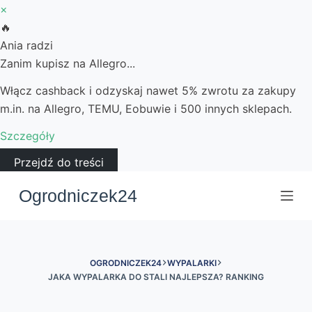
×
🔥
Ania radzi
Zanim kupisz na Allegro...
Włącz cashback i odzyskaj nawet 5% zwrotu za zakupy
m.in. na Allegro, TEMU, Eobuwie i 500 innych sklepach.
Szczegóły
Przejdź do treści
Ogrodniczek24
OGRODNICZEK24
WYPALARKI
JAKA WYPALARKA DO STALI NAJLEPSZA? RANKING