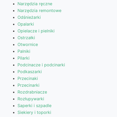
Narzędzia ręczne
Narzędzia remontowe
Odśnieżarki
Opalarki
Opielacze i pielniki
Ostrzałki
Otwornice
Palniki
Pilarki
Podcinacze i podcinarki
Podkaszarki
Przecinaki
Przecinarki
Rozdrabniacze
Rozłupywarki
Saperki i szpadle
Siekiery i toporki