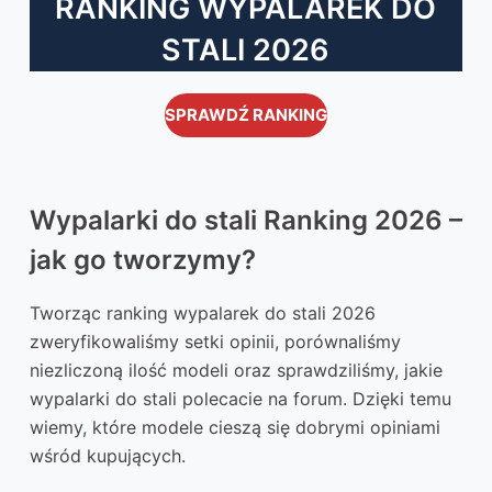
RANKING WYPALAREK DO
STALI 2026
SPRAWDŹ RANKING
Wypalarki do stali Ranking 2026 –
jak go tworzymy?
Tworząc ranking wypalarek do stali 2026
zweryfikowaliśmy setki opinii, porównaliśmy
niezliczoną ilość modeli oraz sprawdziliśmy, jakie
wypalarki do stali polecacie na forum. Dzięki temu
wiemy, które modele cieszą się dobrymi opiniami
wśród kupujących.