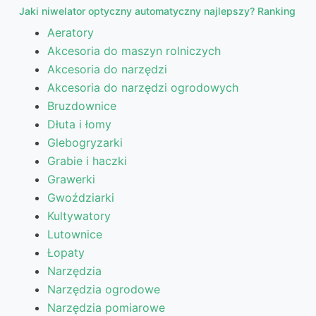
Jaki niwelator optyczny automatyczny najlepszy? Ranking
Aeratory
Akcesoria do maszyn rolniczych
Akcesoria do narzędzi
Akcesoria do narzędzi ogrodowych
Bruzdownice
Dłuta i łomy
Glebogryzarki
Grabie i haczki
Grawerki
Gwoździarki
Kultywatory
Lutownice
Łopaty
Narzędzia
Narzędzia ogrodowe
Narzędzia pomiarowe