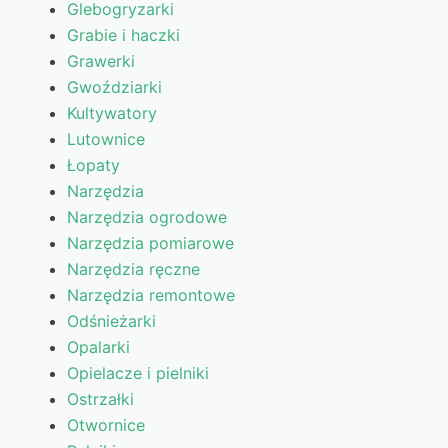
Glebogryzarki
Grabie i haczki
Grawerki
Gwoździarki
Kultywatory
Lutownice
Łopaty
Narzędzia
Narzędzia ogrodowe
Narzędzia pomiarowe
Narzędzia ręczne
Narzędzia remontowe
Odśnieżarki
Opalarki
Opielacze i pielniki
Ostrzałki
Otwornice