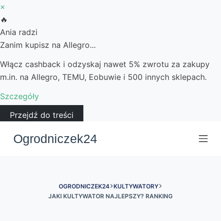
×
🔥
Ania radzi
Zanim kupisz na Allegro...
Włącz cashback i odzyskaj nawet 5% zwrotu za zakupy
m.in. na Allegro, TEMU, Eobuwie i 500 innych sklepach.
Szczegóły
Przejdź do treści
Ogrodniczek24
OGRODNICZEK24
KULTYWATORY
JAKI KULTYWATOR NAJLEPSZY? RANKING