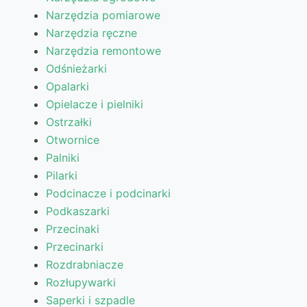
Narzędzia pomiarowe
Narzędzia ręczne
Narzędzia remontowe
Odśnieżarki
Opalarki
Opielacze i pielniki
Ostrzałki
Otwornice
Palniki
Pilarki
Podcinacze i podcinarki
Podkaszarki
Przecinaki
Przecinarki
Rozdrabniacze
Rozłupywarki
Saperki i szpadle