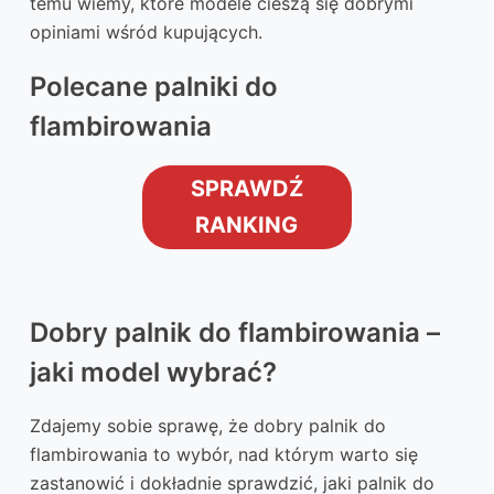
temu wiemy, które modele cieszą się dobrymi
opiniami wśród kupujących.
Polecane palniki do
flambirowania
SPRAWDŹ
RANKING
Dobry palnik do flambirowania –
jaki model wybrać?
Zdajemy sobie sprawę, że dobry palnik do
flambirowania to wybór, nad którym warto się
zastanowić i dokładnie sprawdzić, jaki palnik do