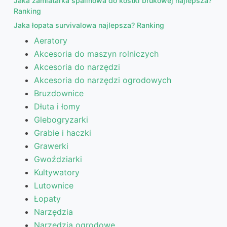
Jaka zamiatarka spalinowa do kostki brukowej najlepsza?
Ranking
Jaka łopata survivalowa najlepsza? Ranking
Aeratory
Akcesoria do maszyn rolniczych
Akcesoria do narzędzi
Akcesoria do narzędzi ogrodowych
Bruzdownice
Dłuta i łomy
Glebogryzarki
Grabie i haczki
Grawerki
Gwoździarki
Kultywatory
Lutownice
Łopaty
Narzędzia
Narzędzia ogrodowe