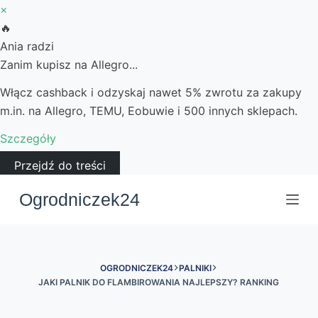
×
🔥
Ania radzi
Zanim kupisz na Allegro...
Włącz cashback i odzyskaj nawet 5% zwrotu za zakupy
m.in. na Allegro, TEMU, Eobuwie i 500 innych sklepach.
Szczegóły
Przejdź do treści
Ogrodniczek24
OGRODNICZEK24
PALNIKI
JAKI PALNIK DO FLAMBIROWANIA NAJLEPSZY? RANKING