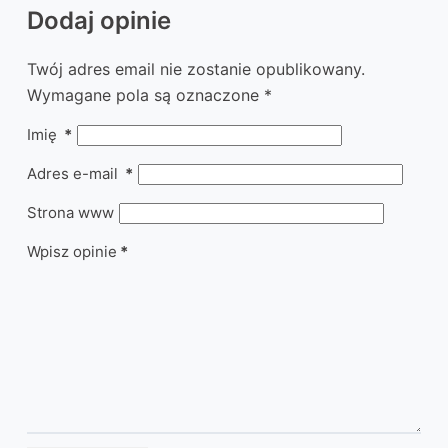
Dodaj opinie
Twój adres email nie zostanie opublikowany.
Wymagane pola są oznaczone
*
Imię
*
Adres e-mail
*
Strona www
Wpisz opinie
*