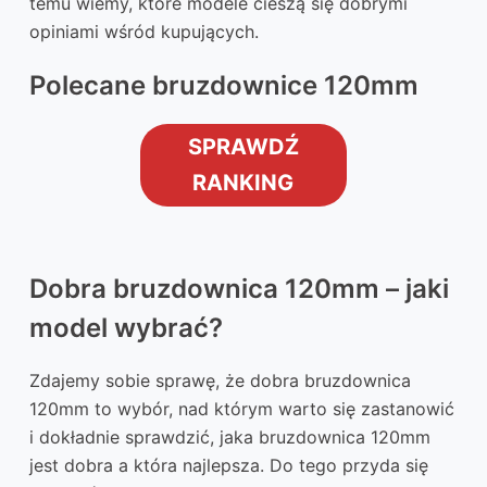
temu wiemy, które modele cieszą się dobrymi
opiniami wśród kupujących.
Polecane bruzdownice 120mm
SPRAWDŹ
RANKING
Dobra bruzdownica 120mm – jaki
model wybrać?
Zdajemy sobie sprawę, że dobra bruzdownica
120mm to wybór, nad którym warto się zastanowić
i dokładnie sprawdzić, jaka bruzdownica 120mm
jest dobra a która najlepsza. Do tego przyda się