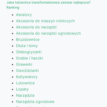
Jaka lutownica transformatorowa zestaw najlepsza?
Ranking
Aeratory
Akcesoria do maszyn rolniczych
Akcesoria do narzędzi
Akcesoria do narzędzi ogrodowych
Bruzdownice
Dłuta i łomy
Glebogryzarki
Grabie i haczki
Grawerki
Gwoździarki
Kultywatory
Lutownice
Łopaty
Narzędzia
Narzędzia ogrodowe