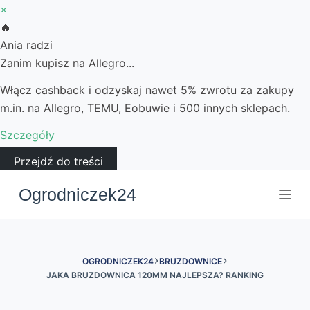
×
🔥
Ania radzi
Zanim kupisz na Allegro...
Włącz cashback i odzyskaj nawet 5% zwrotu za zakupy
m.in. na Allegro, TEMU, Eobuwie i 500 innych sklepach.
Szczegóły
Przejdź do treści
Ogrodniczek24
OGRODNICZEK24
BRUZDOWNICE
JAKA BRUZDOWNICA 120MM NAJLEPSZA? RANKING