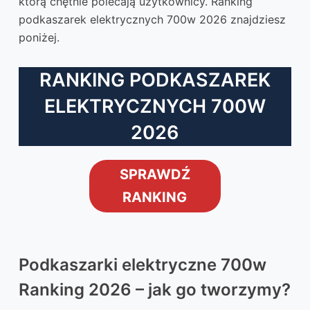
którą chętnie polecają użytkownicy. Ranking
podkaszarek elektrycznych 700w 2026 znajdziesz
poniżej.
RANKING PODKASZAREK
ELEKTRYCZNYCH 700W
2026
SPRAWDŹ
RANKING
Podkaszarki elektryczne 700w
Ranking 2026 – jak go tworzymy?