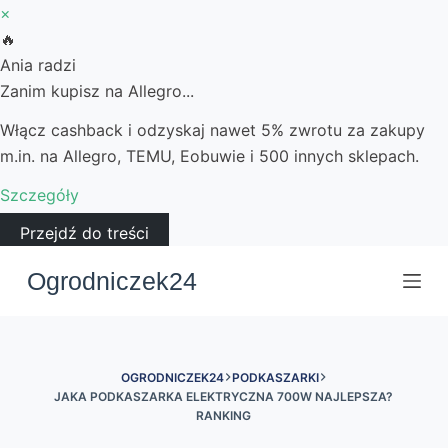
×
🔥
Ania radzi
Zanim kupisz na Allegro...
Włącz cashback i odzyskaj nawet 5% zwrotu za zakupy
m.in. na Allegro, TEMU, Eobuwie i 500 innych sklepach.
Szczegóły
Przejdź do treści
Ogrodniczek24
OGRODNICZEK24
PODKASZARKI
JAKA PODKASZARKA ELEKTRYCZNA 700W NAJLEPSZA?
RANKING